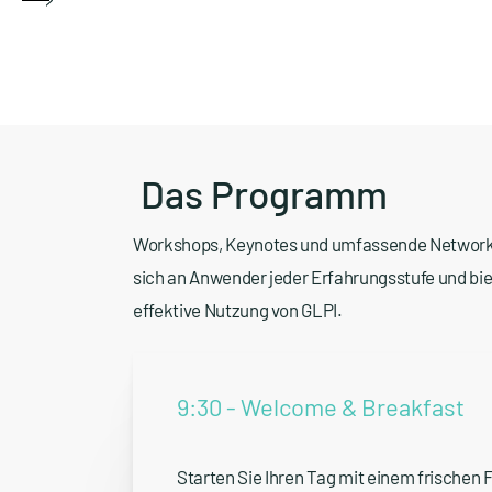
Das Programm
Workshops, Keynotes und umfassende Networki
sich an Anwender jeder Erfahrungsstufe und biet
effektive Nutzung von GLPI.
9:30 - Welcome & Breakfast
Starten Sie Ihren Tag mit einem frischen 