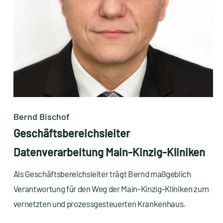
Bernd Bischof
Geschäftsbereichsleiter
Datenverarbeitung Main-Kinzig-Kliniken
Als Geschäftsbereichsleiter trägt Bernd maßgeblich
Verantwortung für den Weg der Main-Kinzig-Kliniken zum
vernetzten und prozessgesteuerten Krankenhaus.