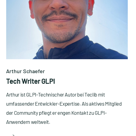
Arthur Schaefer
Tech Writer GLPI
Arthur ist GLPI-Technischer Autor bei Teclib mit
umfassender Entwickler-Expertise. Als aktives Mitglied
der Community pflegt er engen Kontakt zu GLPI-
Anwendern weltweit.