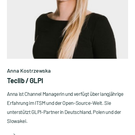
Anna Kostrzewska
Teclib / GLPI
Anna ist Channel Managerin und verfügt über langjährige
Erfahrung im ITSM und der Open-Source-Welt. Sie
unterstützt GLPI-Partner in Deutschland, Polen und der
Slowakei.