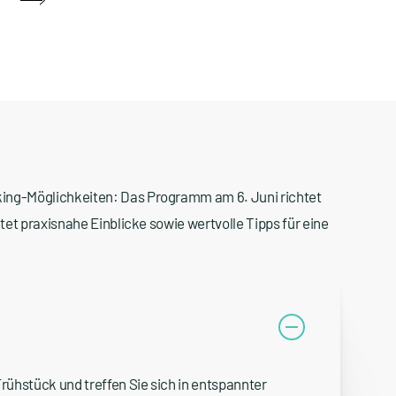
ng-Möglichkeiten: Das Programm am 6. Juni richtet
et praxisnahe Einblicke sowie wertvolle Tipps für eine
Frühstück und treffen Sie sich in entspannter