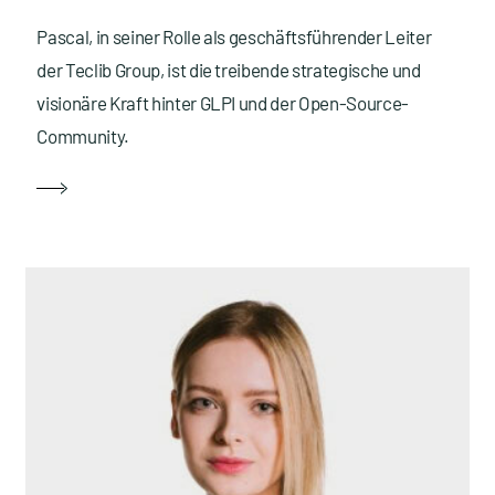
Pascal, in seiner Rolle als geschäftsführender Leiter
der Teclib Group, ist die treibende strategische und
visionäre Kraft hinter GLPI und der Open-Source-
Community.