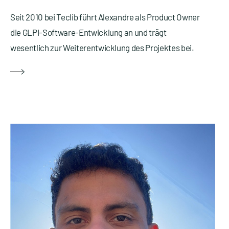
Seit 2010 bei Teclib führt Alexandre als Product Owner
die GLPI-Software-Entwicklung an und trägt
wesentlich zur Weiterentwicklung des Projektes bei.