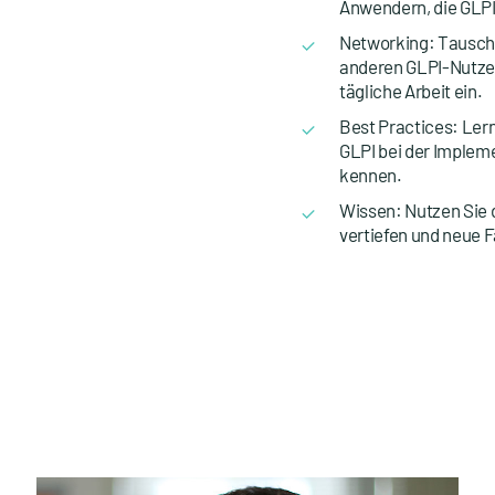
Anwendern, die GLPI
Networking: Tausche
anderen GLPI-Nutzer
tägliche Arbeit ein.
Best Practices: Le
GLPI bei der Implem
kennen.
Wissen: Nutzen Sie 
vertiefen und neue F