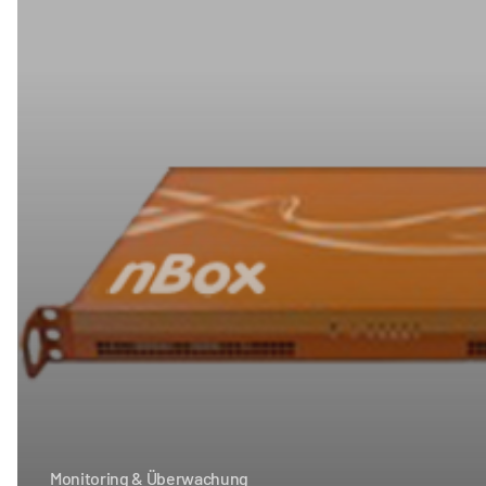
nBox
Monitoring & Überwachung