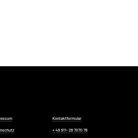
ressum
Kontaktformular
nschutz
+ 49 911- 28 7070 78