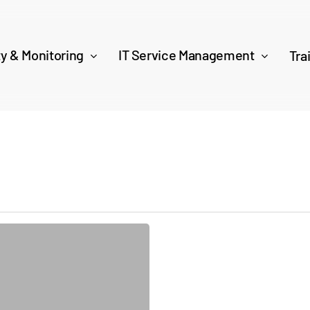
ty & Monitoring
IT Service Management
Tra