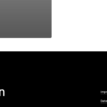
n
Imp
Date