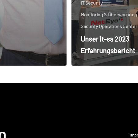
IT Security
Monitoring & Überwachung
Security Operations Center
Unser it-sa 2023
Erfahrungsbericht
n
Imp