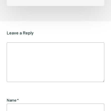
Leave a Reply
Name
*