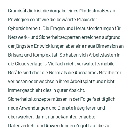
Grundsätzlich ist die Vorgabe eines Mindestmaßes an
Privilegien so alt wie die bewährte Praxis der
Cybersicherheit. Die Fragen und Herausforderungen für
Netzwerk- und Sicherheitsexperten erreichen aufgrund
der jüngsten Entwicklungen aber eine neue Dimension an
Brisanz und Komplexität. So haben sich Arbeitslasten in
die Cloud verlagert. Vielfach nicht verwaltete, mobile
Geräte sind eher die Norm als die Ausnahme. Mitarbeiter
verlassen oder wechseln ihren Arbeitsplatz und nicht
immer geschieht dies in guter Absicht.
Sicherheitskonzepte müssen in der Folge fast täglich
neue Anwendungen und Dienste integrieren und
überwachen, damit nur bekannter, erlaubter
Datenverkehr und Anwendungen Zugriff auf die zu