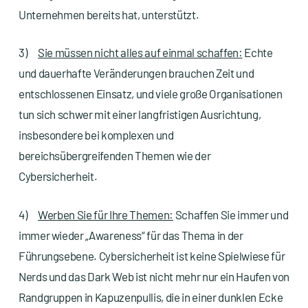
Unternehmen bereits hat, unterstützt.
3)
Sie müssen nicht alles auf einmal schaffen:
Echte
und dauerhafte Veränderungen brauchen Zeit und
entschlossenen Einsatz, und viele große Organisationen
tun sich schwer mit einer langfristigen Ausrichtung,
insbesondere bei komplexen und
bereichsübergreifenden Themen wie der
Cybersicherheit.
4)
Werben Sie für Ihre Themen:
Schaffen Sie immer und
immer wieder „Awareness“ für das Thema in der
Führungsebene. Cybersicherheit ist keine Spielwiese für
Nerds und das Dark Web ist nicht mehr nur ein Haufen von
Randgruppen in Kapuzenpullis, die in einer dunklen Ecke