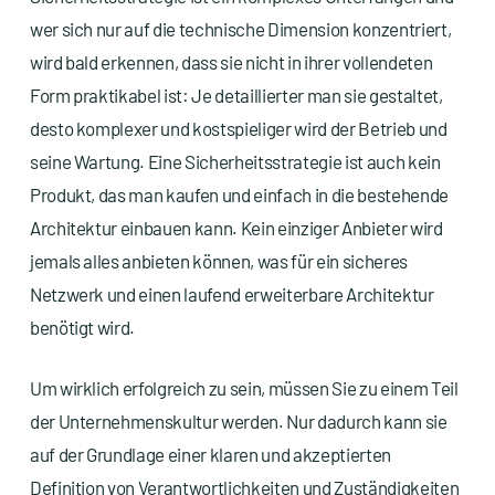
wer sich nur auf die technische Dimension konzentriert,
wird bald erkennen, dass sie nicht in ihrer vollendeten
Form praktikabel ist: Je detaillierter man sie gestaltet,
desto komplexer und kostspieliger wird der Betrieb und
seine Wartung. Eine Sicherheitsstrategie ist auch kein
Produkt, das man kaufen und einfach in die bestehende
Architektur einbauen kann. Kein einziger Anbieter wird
jemals alles anbieten können, was für ein sicheres
Netzwerk und einen laufend erweiterbare Architektur
benötigt wird.
Um wirklich erfolgreich zu sein, müssen Sie zu einem Teil
der Unternehmenskultur werden. Nur dadurch kann sie
auf der Grundlage einer klaren und akzeptierten
Definition von Verantwortlichkeiten und Zuständigkeiten