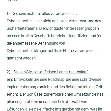
1)
Sie sind nicht für alles verantwortlich
:
Cybersicherheit liegt nicht nur in der Verantwortung des
Sicherheitsteams. Die wichtigsten Interessengruppen
müssen in allen Geschäftsbereichen identifiziert und für
die angemessene Behandlung von
Cybersicherheitsfragen auf ihrer Ebene verantwortlich
gemacht werden.
2)
Stellen Sie sich auf einen Langstreckenlauf
ein:
Entwickeln Sie eine Roadmap, die eine schrittweise
Implementierung vorsieht und den Reifegrad mit der Zeit
erhöht. Der Schlüssel zur erfolgreichen Umsetzung eines
phasengestützten Ansatzes ist die Auswahl von
Lösungen, die eine einfache Integration mit dem, was Ihr