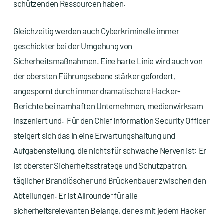
schützenden Ressourcen haben.
Gleichzeitig werden auch Cyberkriminelle immer
geschickter bei der Umgehung von
Sicherheitsmaßnahmen. Eine harte Linie wird auch von
der obersten Führungsebene stärker gefordert,
angespornt durch immer dramatischere Hacker-
Berichte bei namhaften Unternehmen, medienwirksam
inszeniert und. Für den Chief Information Security Officer
steigert sich das in eine Erwartungshaltung und
Aufgabenstellung, die nichts für schwache Nerven ist: Er
ist oberster Sicherheitsstratege und Schutzpatron,
täglicher Brandlöscher und Brückenbauer zwischen den
Abteilungen. Er ist Allrounder für alle
sicherheitsrelevanten Belange, der es mit jedem Hacker