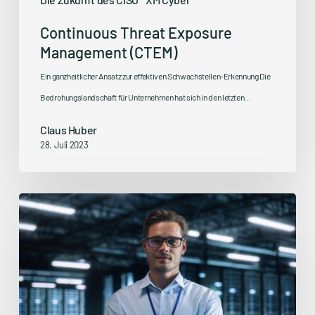
Continuous Threat Exposure
Management (CTEM)
Ein ganzheitlicher Ansatz zur effektiven Schwachstellen-Erkennung Die
Bedrohungslandschaft für Unternehmen hat sich in den letzten…
Claus Huber
28. Juli 2023
Mehr
Selbstbewusstsein,
mehr
Budget