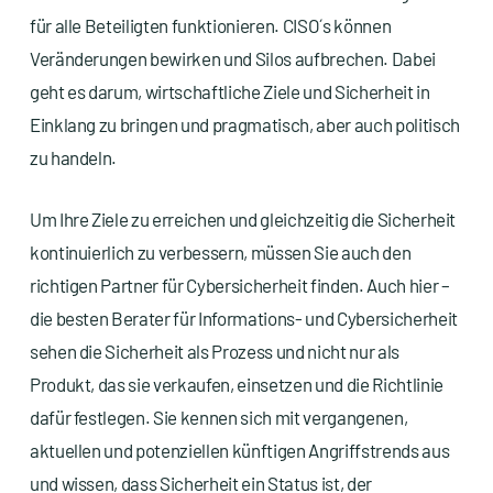
für alle Beteiligten funktionieren. CISO´s können
Veränderungen bewirken und Silos aufbrechen. Dabei
geht es darum, wirtschaftliche Ziele und Sicherheit in
Einklang zu bringen und pragmatisch, aber auch politisch
zu handeln.
Um Ihre Ziele zu erreichen und gleichzeitig die Sicherheit
kontinuierlich zu verbessern, müssen Sie auch den
richtigen Partner für Cybersicherheit finden. Auch hier –
die besten Berater für Informations- und Cybersicherheit
sehen die Sicherheit als Prozess und nicht nur als
Produkt, das sie verkaufen, einsetzen und die Richtlinie
dafür festlegen. Sie kennen sich mit vergangenen,
aktuellen und potenziellen künftigen Angriffstrends aus
und wissen, dass Sicherheit ein Status ist, der