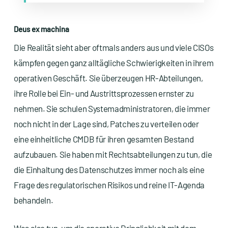
Deus ex machina
Die Realität sieht aber oftmals anders aus und viele CISOs
kämpfen gegen ganz alltägliche Schwierigkeiten in ihrem
operativen Geschäft. Sie überzeugen HR-Abteilungen,
ihre Rolle bei Ein- und Austrittsprozessen ernster zu
nehmen. Sie schulen Systemadministratoren, die immer
noch nicht in der Lage sind, Patches zu verteilen oder
eine einheitliche CMDB für ihren gesamten Bestand
aufzubauen. Sie haben mit Rechtsabteilungen zu tun, die
die Einhaltung des Datenschutzes immer noch als eine
Frage des regulatorischen Risikos und reine IT-Agenda
behandeln.