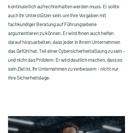
kontinuierlich aufrechterhalten werden muss. Er sollte
auch Ihr Unterstützer sein, um Ihre Vorgaben mit
fachkundiger Beratung auf Führungsebene
argumentieren zu können. Er wird Ihnen auch helfen
darauf hinzuarbeiten, dass jeder in Ihrem Unternehmen
das Gefühl hat, Teil einer Cybersicherheitslösung zu sein –
und nicht das Problem. Er wird deutlich machen, dass es
sein Ziel ist, Ihr Unternehmen zu verbessern – nicht nur
Ihre Sicherheitslage.