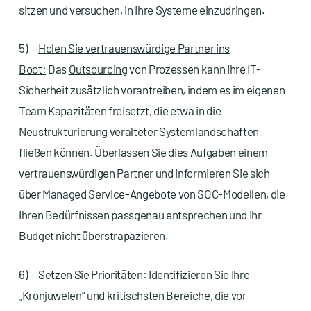
sitzen und versuchen, in Ihre Systeme einzudringen.
5)
Holen Sie vertrauenswürdige Partner ins
Boot:
Das
Outsourcing
von Prozessen kann Ihre IT-
Sicherheit zusätzlich vorantreiben, indem es im eigenen
Team Kapazitäten freisetzt, die etwa in die
Neustrukturierung veralteter Systemlandschaften
fließen können. Überlassen Sie dies Aufgaben einem
vertrauenswürdigen Partner und informieren Sie sich
über Managed Service-Angebote von SOC-Modellen, die
Ihren Bedürfnissen passgenau entsprechen und Ihr
Budget nicht überstrapazieren.
6)
Setzen Sie Prioritäten:
Identifizieren Sie Ihre
„Kronjuwelen“ und kritischsten Bereiche, die vor