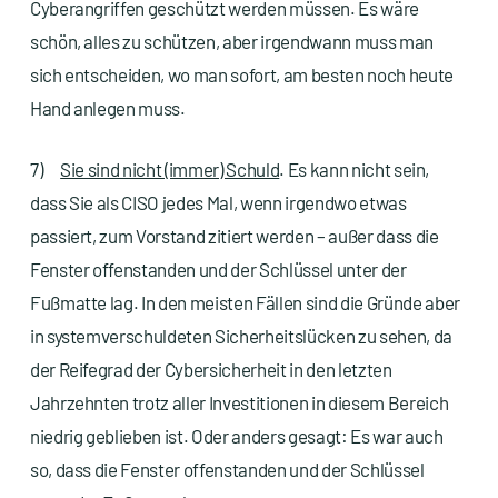
Cyberangriffen geschützt werden müssen. Es wäre
schön, alles zu schützen, aber irgendwann muss man
sich entscheiden, wo man sofort, am besten noch heute
Hand anlegen muss.
7)
Sie sind nicht (immer) Schuld
. Es kann nicht sein,
dass Sie als CISO jedes Mal, wenn irgendwo etwas
passiert, zum Vorstand zitiert werden – außer dass die
Fenster offenstanden und der Schlüssel unter der
Fußmatte lag. In den meisten Fällen sind die Gründe aber
in systemverschuldeten Sicherheitslücken zu sehen, da
der Reifegrad der Cybersicherheit in den letzten
Jahrzehnten trotz aller Investitionen in diesem Bereich
niedrig geblieben ist. Oder anders gesagt: Es war auch
so, dass die Fenster offenstanden und der Schlüssel