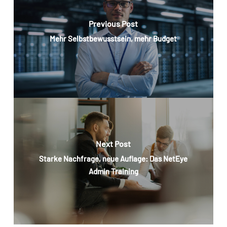
Previous Post
Mehr Selbstbewusstsein, mehr Budget
Next Post
Starke Nachfrage, neue Auflage: Das NetEye
Admin Training