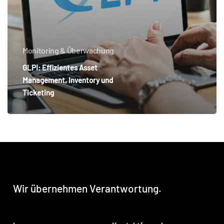
Monitoring & Überwachung
GLPI: Effizientes Asset
Management, Inventory und
Ticketing
Wir
übernehmen
Verantwortung.